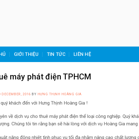
HỦ
GIỚI THIỆU
TIN TỨC
LIÊN HỆ
huê máy phát điện TPHCM
0 DECEMBER, 2016
BY
HƯNG THỊNH HOÀNG GIA
quý khách đến với Hưng Thịnh Hoàng Gia !
yên về dịch vụ cho thuê máy phát điện thể loại công nghiệp. Quý kh
lượng. Chúng tôi tin rằng bạn sẽ hài lòng với dịch vụ Hoàng Gia mang l
thuật năng động nhiệt tình phục vụ tối đa nhằm nâng cao chất lượng 