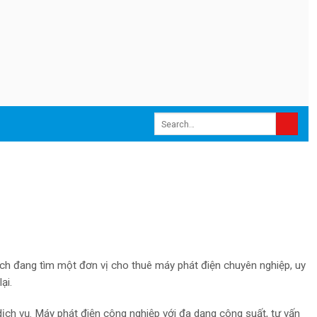
ách đang tìm một đơn vị cho thuê máy phát điện chuyên nghiệp, uy
ại.
dịch vụ. Máy phát điện công nghiệp với đa dạng công suất, tư vấn