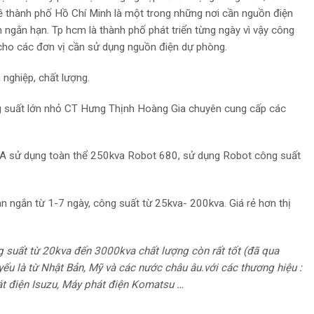
về thành phố Hồ Chí Minh là một trong những nơi cần nguồn điện
n ngắn hạn. Tp hcm là thành phố phát triển từng ngày vì vậy công
 cho các đơn vị cần sử dụng nguồn điện dự phòng.
nghiệp, chất lượng.
g suất lớn nhỏ CT Hưng Thịnh Hoàng Gia chuyên cung cấp các
 A sử dụng toàn thể 250kva Robot 680, sử dụng Robot công suất
an ngắn từ 1-7 ngày, công suất từ 25kva- 200kva. Giá rẻ hơn thị
 suất từ 20kva đến 3000kva chất lượng còn rất tốt (đã qua
yếu là từ Nhật Bản, Mỹ và các nước châu âu.với các thương hiệu :
t điện Isuzu, Máy phát điện Komatsu …