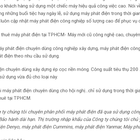
cho khách hàng sử dụng một chiếc máy hiệu quả công việc cao. Nói 
ng những buổi tiệc hay ngày lễ, sử dụng máy phát điện trong thời gia
i luôn cập nhật máy phát điện công nghiệp số lượng cao để phục vụ
thuê máy phát điện tại TPHCM- Máy mới cũ công nghệ cao, chuyên 
y phát điện chuyên dùng công nghiệp xây dựng, máy phát điện côn
át điện theo nhu cầu sử dụng.
ện chuyên dùng xây dựng ép cọc nền móng. Công suất tiêu thụ 200
sử dụng vừa đủ cho loại này.
ại máy phát điện chuyên dùng cho hội nghị…chỉ sử dụng trong thời gi
thuê tại TPHCM.
 ty chúng tôi chuyên phân phối máy phát điện đã qua sử dụng công
Bảo hành dài hạn. Thị trường nhập khẩu của Công ty chúng tôi chủ 
iện Denyo, máy phát điện Cummins, máy phát điện Yanmar, Máy phá