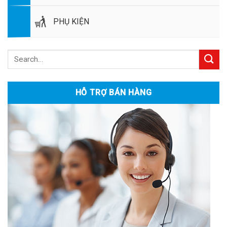
PHỤ KIỆN
HỖ TRỢ BÁN HÀNG