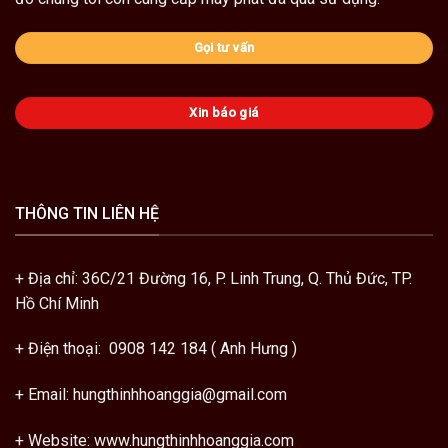
Gọi tư vấn
Xin báo giá
THÔNG TIN LIÊN HỆ
+ Địa chỉ: 36C/21 Đường 16, P. Linh Trung, Q. Thủ Đức, TP.
Hồ Chí Minh
+ Điện thoại: 0908 142 184 ( Anh Hưng )
+ Email: hungthinhhoanggia@gmail.com
+ Website: www.hungthinhhoanggia.com