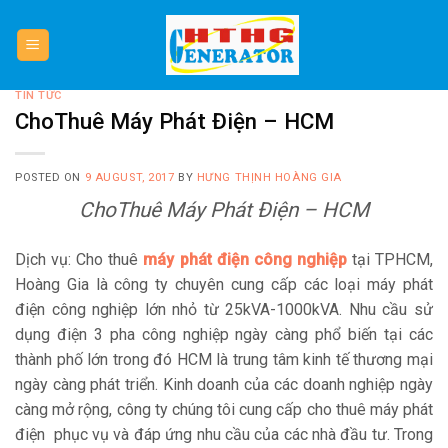
Skip
to
content
TIN TỨC
ChoThuê Máy Phát Điện – HCM
POSTED ON
9 AUGUST, 2017
BY
HƯNG THỊNH HOÀNG GIA
ChoThuê Máy Phát Điện – HCM
Dịch vụ: Cho thuê
máy phát điện công nghiệp
tại TPHCM,
Hoàng Gia là công ty chuyên cung cấp các loại máy phát
điện công nghiệp lớn nhỏ từ 25kVA-1000kVA.
Nhu cầu sử
dụng điện 3 pha công nghiệp ngày càng phổ biến tại các
thành phố lớn trong đó HCM là trung tâm kinh tế thương mại
ngày càng phát triển. Kinh doanh của các doanh nghiệp ngày
càng mở rộng, công ty chúng tôi cung cấp cho thuê máy phát
điện phục vụ và đáp ứng nhu cầu của các nhà đầu tư. Trong