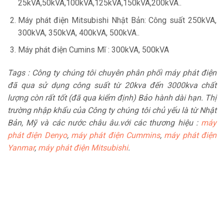
25kVA,50kVA,100kVA,125kVA,150kVA,200kVA..
Máy phát điện Mitsubishi Nhật Bản: Công suất 250kVA,
300kVA, 350kVA, 400kVA, 500kVA..
Máy phát điện Cumins Mĩ : 300kVA, 500kVA
Tags : Công ty chúng tôi chuyên phân phối máy phát điện
đã qua sử dụng công suất từ 20kva đến 3000kva chất
lượng còn rất tốt (đã qua kiểm định) Bảo hành dài hạn. Thị
trường nhập khẩu của Công ty chúng tôi chủ yếu là từ Nhật
Bản, Mỹ và các nước châu âu.với các thương hiệu :
máy
phát điện Denyo
,
máy phát điện Cummins
,
máy phát điện
Yanmar
,
máy phát điện Mitsubishi
.