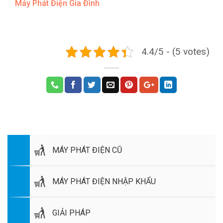
Máy Phát Điện Gia Đình
4.4/5 - (5 votes)
MÁY PHÁT ĐIỆN CŨ
MÁY PHÁT ĐIỆN NHẬP KHẨU
GIẢI PHÁP