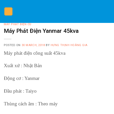
Skip
to
content
MÁY PHÁT ĐIỆN CŨ
Máy Phát Điện Yanmar 45kva
POSTED ON
30 MARCH, 2018
BY
HƯNG THỊNH HOÀNG GIA
Máy phát điện công suất 45kva
Xuất xứ : Nhật Bản
Động cơ : Yanmar
Đầu phát : Taiyo
Thùng cách âm : Theo máy