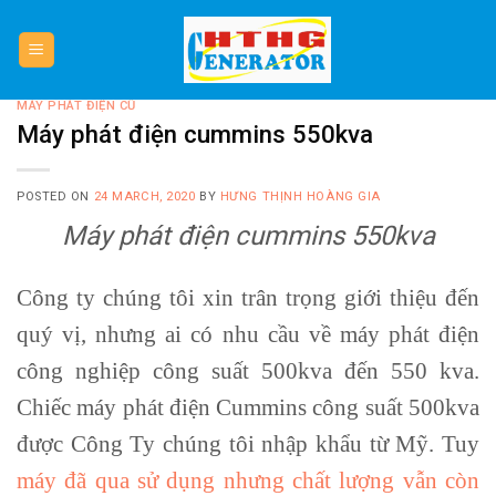
Skip
to
content
MÁY PHÁT ĐIỆN CŨ
Máy phát điện cummins 550kva
POSTED ON
24 MARCH, 2020
BY
HƯNG THỊNH HOÀNG GIA
Máy phát điện cummins 550kva
Công ty chúng tôi xin trân trọng giới thiệu đến
quý vị, nhưng ai có nhu cầu về máy phát điện
công nghiệp công suất 500kva đến 550 kva.
Chiếc máy phát điện Cummins công suất 500kva
được Công Ty chúng tôi nhập khẩu từ Mỹ. Tuy
máy đã qua sử dụng nhưng chất lượng vẫn còn