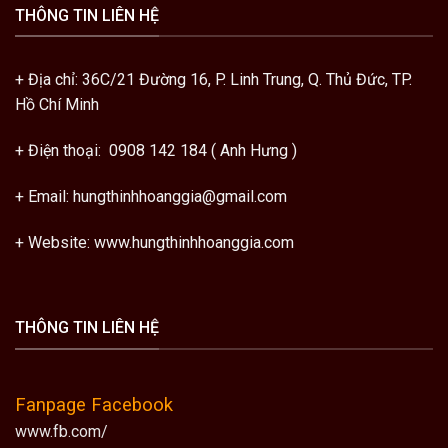
THÔNG TIN LIÊN HỆ
+ Địa chỉ: 36C/21 Đường 16, P. Linh Trung, Q. Thủ Đức, TP.
Hồ Chí Minh
+ Điện thoại: 0908 142 184 ( Anh Hưng )
+ Email: hungthinhhoanggia@gmail.com
+ Website: www.hungthinhhoanggia.com
THÔNG TIN LIÊN HỆ
Fanpage Facebook
www.fb.com/