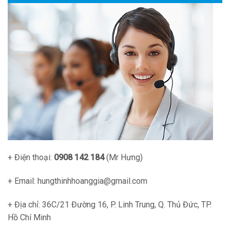
+ Điện thoại:
0908 142 184
(Mr Hưng)
+ Email: hungthinhhoanggia@gmail.com
+ Địa chỉ: 36C/21 Đường 16, P. Linh Trung, Q. Thủ Đức, TP.
Hồ Chí Minh