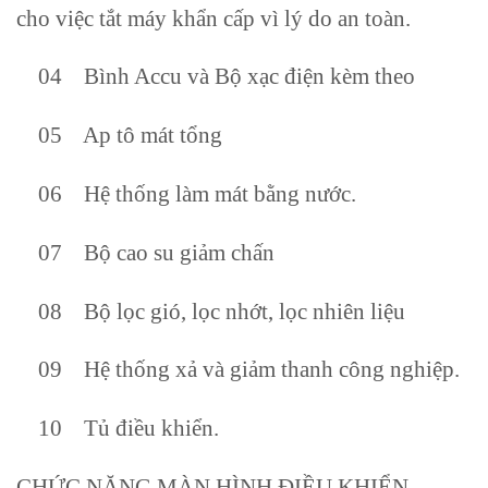
cho việc tắt máy khẩn cấp vì lý do an toàn.
04 Bình Accu và Bộ xạc điện kèm theo
05 Ap tô mát tổng
06 Hệ thống làm mát bằng nước.
07 Bộ cao su giảm chấn
08 Bộ lọc gió, lọc nhớt, lọc nhiên liệu
09 Hệ thống xả và giảm thanh công nghiệp.
10 Tủ điều khiển.
CHỨC NĂNG MÀN HÌNH ĐIỀU KHIỂN