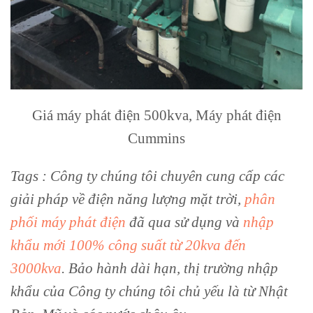
Giá máy phát điện 500kva, Máy phát điện
Cummins
Tags : Công ty chúng tôi chuyên cung cấp các
giải pháp về điện năng lượng mặt trời,
phân
phối máy phát điện
đã qua sử dụng và
nhập
khẩu mới 100% công suất từ 20kva đến
3000kva
. Bảo hành dài hạn, thị trường nhập
khẩu của Công ty chúng tôi chủ yếu là từ Nhật