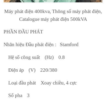
Máy phát điện 400kva, Thông số máy phát điện,
Catalogue máy phát điện 500kVA
PHẦN ĐẦU PHÁT
Nhãn hiệu Đầu phát điện : Stamford
Hệ số công suất (Hz) 0.8
Điện áp (V) 220/380
Loại đầu phát Xoay chiều, 4 cực
Số pha 3