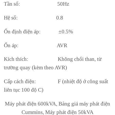
Tần số: 50Hz
Hệ số: 0.8
Ổn định điện áp: ±0.5%
Ổn áp: AVR
Kích thích: Không chổi than, từ
trường quay (kèm theo AVR)
Cấp cách điện: F (nhiệt độ ở công suất
liên tục 100 độ C)
Máy phát điện 600kVA, Bảng giá máy phát điện
Cummins, Máy phát điện 50kVA