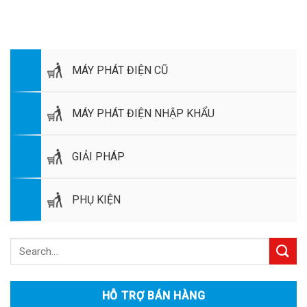
MÁY PHÁT ĐIỆN CŨ
MÁY PHÁT ĐIỆN NHẬP KHẨU
GIẢI PHÁP
PHỤ KIỆN
HỖ TRỢ BÁN HÀNG