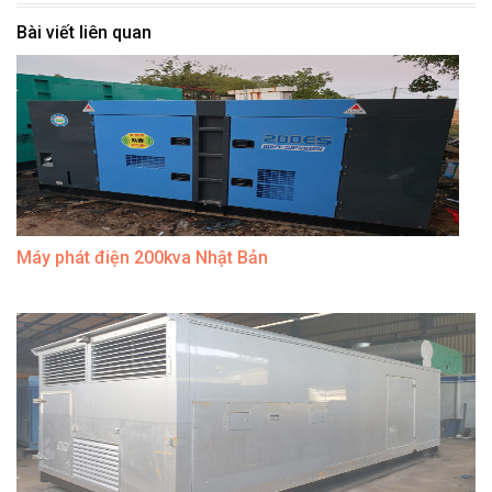
Bài viết liên quan
Máy phát điện 200kva Nhật Bản