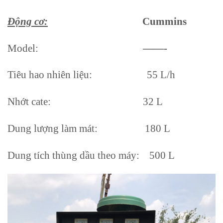
Động cơ:
Cummins
Model:
——-
Tiêu hao nhiên liệu: 55 L/h
Nhớt cate: 32 L
Dung lượng làm mát: 180 L
Dung tích thùng dầu theo máy: 500 L