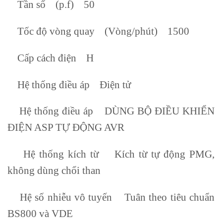
Tần số (p.f) 50
Tốc độ vòng quay (Vòng/phút) 1500
Cấp cách điện H
Hệ thống điều áp Điện tử
Hệ thống điều áp DÙNG BỘ ĐIỀU KHIỂN
ĐIỆN ASP TỰ ĐỘNG AVR
Hệ thống kích từ Kích từ tự động PMG,
không dùng chổi than
Hệ số nhiễu vô tuyến Tuân theo tiêu chuẩn
BS800 và VDE