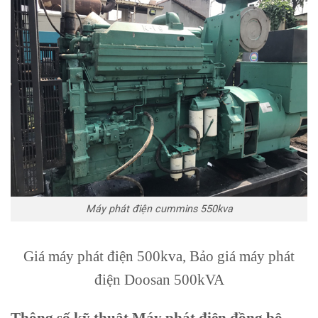
Máy phát điện cummins 550kva
Giá máy phát điện 500kva, Bảo giá máy phát
điện Doosan 500kVA
Thông số kỹ thuật Máy phát điện đồng bộ