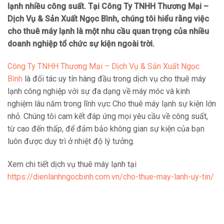
lạnh nhiều công suất. Tại Công Ty TNHH Thương Mại –
Dịch Vụ & Sản Xuất Ngọc Bình, chúng tôi hiểu rằng việc
cho thuê máy lạnh là một nhu cầu quan trọng của nhiều
doanh nghiệp tổ chức sự kiện ngoài trời.
Công Ty TNHH Thương Mại – Dịch Vụ & Sản Xuất Ngọc
Bình
là đối tác uy tín hàng đầu trong dịch vụ cho thuê máy
lạnh công nghiệp với sự đa dạng về máy móc và kinh
nghiệm lâu năm trong lĩnh vực Cho thuê máy lạnh sự kiện lớn
nhỏ. Chúng tôi cam kết đáp ứng mọi yêu cầu về công suất,
từ cao đến thấp, để đảm bảo không gian sự kiện của bạn
luôn được duy trì ở nhiệt độ lý tưởng.
Xem chi tiết dịch vụ thuê máy lạnh tại
https://dienlanhngocbinh.com.vn/cho-thue-may-lanh-uy-tin/