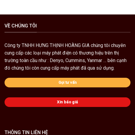
VỀ CHÚNG TÔI
Công ty TNHH HƯNG THỊNH HOÀNG GIA chúng tôi chuyên
cung cấp các loại
máy phát điện
có thương hiệu trên thị
trường toàn cầu như :
Denyo
,
Cummins
,
Yanmar
… bên cạnh
đó chúng tôi còn cung cấp
máy phát đã qua sử dụng.
Gọi tư vấn
Xin báo giá
THÔNG TIN LIÊN HỆ