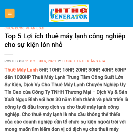
Skip
to
content
CHƯA ĐƯỢC PHÂN LOẠI
Top 5 Lợi ích thuê máy lạnh công nghiệp
cho sự kiện lớn nhỏ
POSTED ON
11 OCTOBER, 2023
BY
HƯNG THỊNH HOÀNG GIA
Thuê Máy Lạnh
5HP, 10HP, 15HP, 20HP, 30HP, 40HP, 50HP
đến 1000HP Thuê Máy Lạnh Trung Tâm Công Suất Lớn
Sự Kiện, Dịch Vụ Cho Thuê Máy Lạnh Chuyên Nghiệp Uy
Tín Cao của Công Ty TNHH Thương Mại – Dịch Vụ & Sản
Xuất Ngọc Bình với hơn 30 năm hình thành và phát triển là
công ty đi đầu trong dịch vụ cho thuê máy lạnh công
nghiệp. Cho thuê máy lạnh là nhu cầu không thể thiếu
của các doanh nghiệp cần tổ chức sự kiện ngoài trời với
mong muốn tìm kiếm đơn vị có dịch vụ cho thuê máy