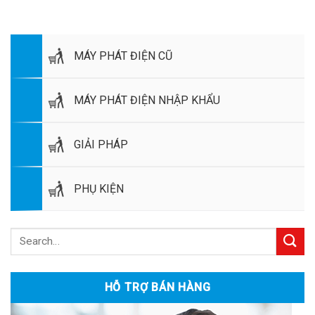
MÁY PHÁT ĐIỆN CŨ
MÁY PHÁT ĐIỆN NHẬP KHẨU
GIẢI PHÁP
PHỤ KIỆN
HỖ TRỢ BÁN HÀNG