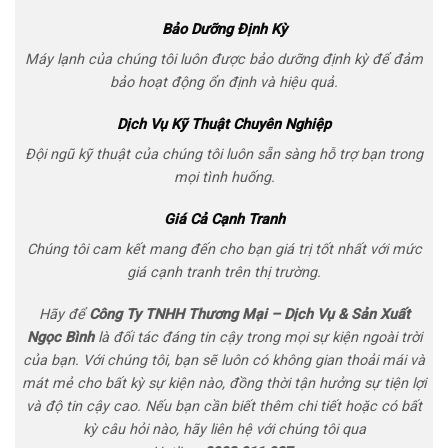
Bảo Dưỡng Định Kỳ
Máy lạnh của chúng tôi luôn được bảo dưỡng định kỳ để đảm
bảo hoạt động ổn định và hiệu quả.
Dịch Vụ Kỹ Thuật Chuyên Nghiệp
Đội ngũ kỹ thuật của chúng tôi luôn sẵn sàng hỗ trợ bạn trong
mọi tình huống.
Giá Cả Cạnh Tranh
Chúng tôi cam kết mang đến cho bạn giá trị tốt nhất với mức
giá cạnh tranh trên thị trường.
Hãy để
Công Ty TNHH Thương Mại – Dịch Vụ & Sản Xuất
Ngọc Bình
là đối tác đáng tin cậy trong mọi sự kiện ngoài trời
của bạn. Với chúng tôi, bạn sẽ luôn có không gian thoải mái và
mát mẻ cho bất kỳ sự kiện nào, đồng thời tận hưởng sự tiện lợi
và độ tin cậy cao. Nếu bạn cần biết thêm chi tiết hoặc có bất
kỳ câu hỏi nào, hãy liên hệ với chúng tôi qua