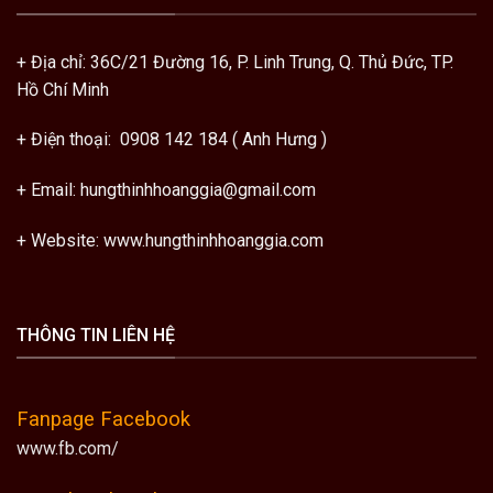
+ Địa chỉ: 36C/21 Đường 16, P. Linh Trung, Q. Thủ Đức, TP.
Hồ Chí Minh
+ Điện thoại: 0908 142 184 ( Anh Hưng )
+ Email: hungthinhhoanggia@gmail.com
+ Website: www.hungthinhhoanggia.com
THÔNG TIN LIÊN HỆ
Fanpage Facebook
www.fb.com/