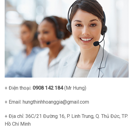
+ Điện thoại:
0908 142 184
(Mr Hưng)
+ Email: hungthinhhoanggia@gmail.com
+ Địa chỉ: 36C/21 Đường 16, P. Linh Trung, Q. Thủ Đức, TP.
Hồ Chí Minh